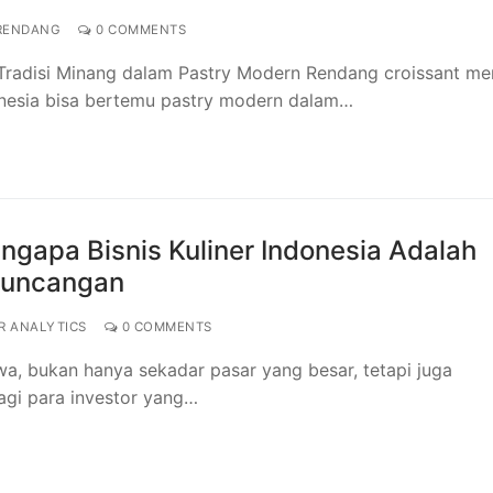
RENDANG
0 COMMENTS
Tradisi Minang dalam Pastry Modern Rendang croissant me
onesia bisa bertemu pastry modern dalam…
gapa Bisnis Kuliner Indonesia Adalah
Guncangan
R ANALYTICS
0 COMMENTS
iwa, bukan hanya sekadar pasar yang besar, tetapi juga
agi para investor yang…