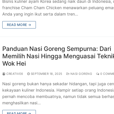
Bisnis kuliner ayam Korea sedang naik daun di Indonesia,
franchise Cham Cham Chicken menawarkan peluang ema
Anda yang ingin ikut serta dalam tren…
READ MORE →
Panduan Nasi Goreng Sempurna: Dari
Memilih Nasi Hingga Menguasai Tekni
Wok Hei
CREATIVE6
SEPTEMBER 18, 2025
NASI GORENG
0 COMM
Nasi goreng bukan hanya sekadar hidangan, tapi juga ce
kekayaan kuliner Indonesia. Hampir setiap orang Indonesi
pernah mencoba membuatnya, namun tidak semua berhas
menghasilkan nasi…
READ MORE →