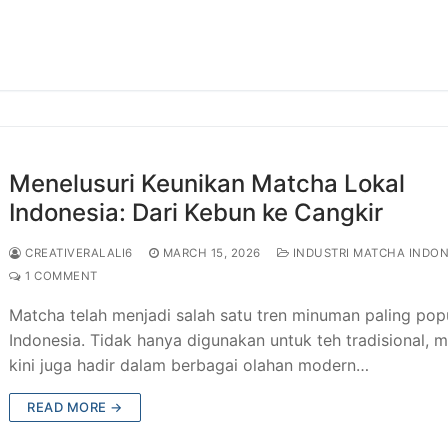
Menelusuri Keunikan Matcha Lokal
Indonesia: Dari Kebun ke Cangkir
CREATIVERALALI6
MARCH 15, 2026
INDUSTRI MATCHA INDON
1 COMMENT
Matcha telah menjadi salah satu tren minuman paling popu
Indonesia. Tidak hanya digunakan untuk teh tradisional, 
kini juga hadir dalam berbagai olahan modern…
READ MORE →