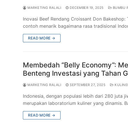
MARKETING RALALI
DECEMBER 19, 2025
BUMBU 
Inovasi Beef Rendang Croissant Don Bakeshop: 
contoh menarik bagaimana rasa tradisional Ind
READ MORE →
Membedah “Belly Economy”: Men
Benteng Investasi yang Tahan 
MARKETING RALALI
SEPTEMBER 27, 2025
KULINE
Indonesia, dengan populasi lebih dari 280 juta j
merupakan laboratorium kuliner yang dinamis. B
READ MORE →