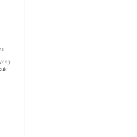
TS
 yang
kuk