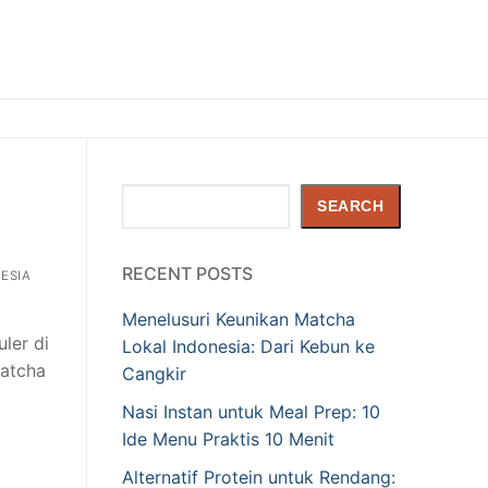
Search
SEARCH
RECENT POSTS
ESIA
Menelusuri Keunikan Matcha
ler di
Lokal Indonesia: Dari Kebun ke
matcha
Cangkir
Nasi Instan untuk Meal Prep: 10
Ide Menu Praktis 10 Menit
Alternatif Protein untuk Rendang: