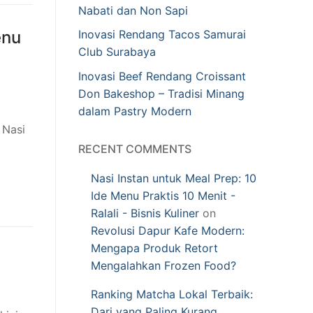
Nabati dan Non Sapi
enu
Inovasi Rendang Tacos Samurai
Club Surabaya
Inovasi Beef Rendang Croissant
Don Bakeshop – Tradisi Minang
dalam Pastry Modern
 Nasi
RECENT COMMENTS
Nasi Instan untuk Meal Prep: 10
Ide Menu Praktis 10 Menit -
Ralali - Bisnis Kuliner
on
Revolusi Dapur Kafe Modern:
Mengapa Produk Retort
Mengalahkan Frozen Food?
Ranking Matcha Lokal Terbaik:
Dari yang Paling Kurang