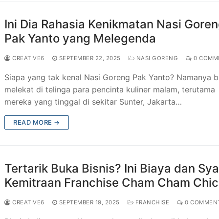
Ini Dia Rahasia Kenikmatan Nasi Gore
Pak Yanto yang Melegenda
CREATIVE6
SEPTEMBER 22, 2025
NASI GORENG
0 COMM
Siapa yang tak kenal Nasi Goreng Pak Yanto? Namanya b
melekat di telinga para pencinta kuliner malam, terutama
mereka yang tinggal di sekitar Sunter, Jakarta…
READ MORE →
Tertarik Buka Bisnis? Ini Biaya dan Sya
Kemitraan Franchise Cham Cham Chi
CREATIVE6
SEPTEMBER 19, 2025
FRANCHISE
0 COMMEN