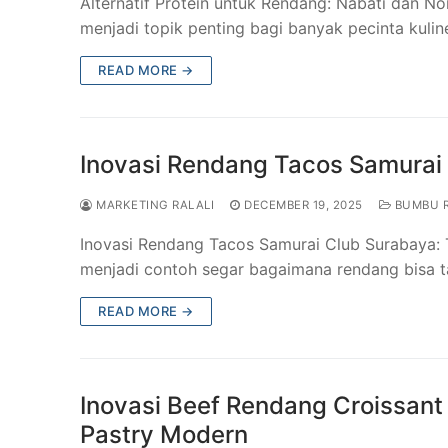
Alternatif Protein untuk Rendang: Nabati dan N
menjadi topik penting bagi banyak pecinta kulin
READ MORE →
Inovasi Rendang Tacos Samurai
MARKETING RALALI
DECEMBER 19, 2025
BUMBU 
Inovasi Rendang Tacos Samurai Club Surabaya:
menjadi contoh segar bagaimana rendang bisa 
READ MORE →
Inovasi Beef Rendang Croissant
Pastry Modern