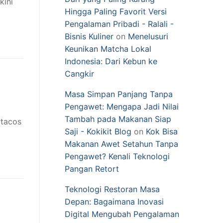
kini
Hingga Paling Favorit Versi
Pengalaman Pribadi - Ralali -
Bisnis Kuliner
on
Menelusuri
Keunikan Matcha Lokal
Indonesia: Dari Kebun ke
Cangkir
Masa Simpan Panjang Tanpa
Pengawet: Mengapa Jadi Nilai
Tambah pada Makanan Siap
 tacos
Saji - Kokikit Blog
on
Kok Bisa
Makanan Awet Setahun Tanpa
Pengawet? Kenali Teknologi
Pangan Retort
Teknologi Restoran Masa
Depan: Bagaimana Inovasi
Digital Mengubah Pengalaman