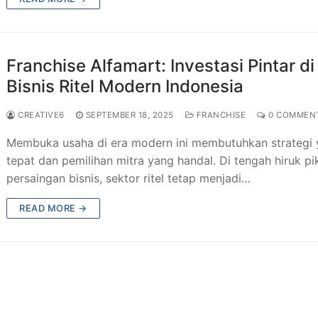
Franchise Alfamart: Investasi Pintar di
Bisnis Ritel Modern Indonesia
CREATIVE6
SEPTEMBER 18, 2025
FRANCHISE
0 COMMEN
Membuka usaha di era modern ini membutuhkan strategi
tepat dan pemilihan mitra yang handal. Di tengah hiruk pi
persaingan bisnis, sektor ritel tetap menjadi…
READ MORE →