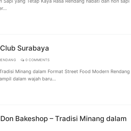
on Sapi yang Tetap Kaya Rasa Rendang nabati dan non sapi 
er…
 Club Surabaya
RENDANG
0 COMMENTS
 Tradisi Minang dalam Format Street Food Modern Rendang
tampil dalam wajah baru…
 Don Bakeshop – Tradisi Minang dalam